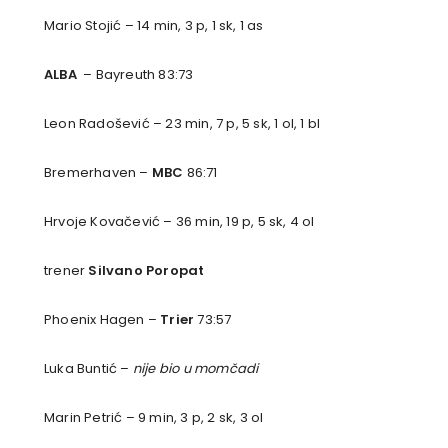
Mario Stojić – 14 min, 3 p, 1 sk, 1 as
ALBA
– Bayreuth 83:73
Leon Radošević – 23 min, 7 p, 5 sk, 1 ol, 1 bl
Bremerhaven –
MBC
86:71
Hrvoje Kovačević – 36 min, 19 p, 5 sk, 4 ol
trener
Silvano Poropat
Phoenix Hagen –
Trier
73:57
Luka Buntić –
nije bio u momčadi
Marin Petrić – 9 min, 3 p, 2 sk, 3 ol