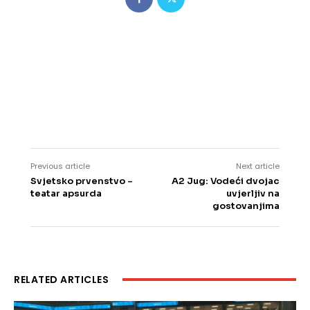
Previous article
Next article
Svjetsko prvenstvo –
A2 Jug: Vodeći dvojac
teatar apsurda
uvjerljiv na
gostovanjima
RELATED ARTICLES