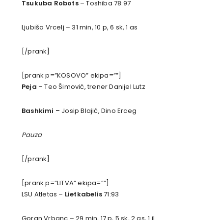
Tsukuba Robots
– Toshiba 78:97
Ljubiša Vrcelj – 31 min, 10 p, 6 sk, 1 as
[/prank]
[prank p=”KOSOVO” ekipa=””]
Peja
– Teo Šimović, trener Danijel Lutz
Bashkimi –
Josip Blajić, Dino Erceg
Pauza
[/prank]
[prank p=”LITVA” ekipa=””]
LSU Atletas –
Lietkabelis
71:93
Goran Vrbanc – 29 min, 17 p, 5 sk, 2 as, 1 il