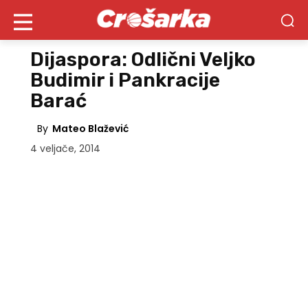
Dijaspora: Odlični Veljko
Budimir i Pankracije
Barać
By
Mateo Blažević
4 veljače, 2014