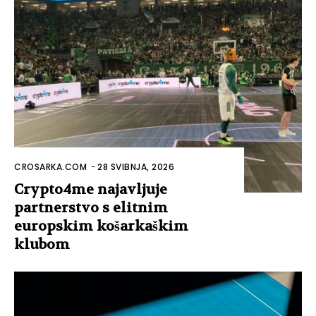
CROSARKA.COM
-
28 SVIBNJA, 2026
Crypto4me najavljuje
partnerstvo s elitnim
europskim košarkaškim
klubom