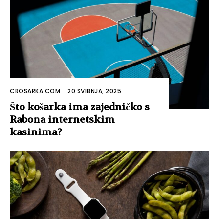
CROSARKA.COM
-
20 SVIBNJA, 2025
Što košarka ima zajedničko s
Rabona internetskim
kasinima?