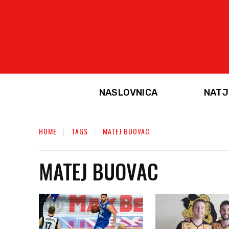
NASLOVNICA
NATJ
HOME
TAGS
MATEJ BUOVAC
MATEJ BUOVAC