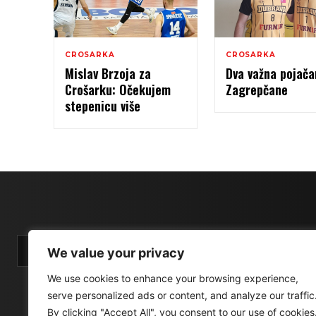
CROSARKA
CROSARKA
Mislav Brzoja za
Dva važna pojača
Crošarku: Očekujem
Zagrepčane
stepenicu više
We value your privacy
We use cookies to enhance your browsing experience,
serve personalized ads or content, and analyze our traffic
By clicking "Accept All", you consent to our use of cookies