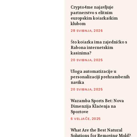
Crypto4me najavljuje
partnerstvo s elitnim
europskim košarkaškim
klubom
28 SVIBNJA, 2026
Što košarka ima zajedničko s
Rabona internetskim
kasinima?
20 SVIBNJA, 2025
Uloga automatizacije u
personalizaciji prehrambenih
navika
20 SVIBNJA, 2025
Wazamba Sports Bet: Nova
Dimenzija Klađenja na
Sportove
6 VELJAČE, 2025
What Are the Best Natural
Solutions for Removing Mold?