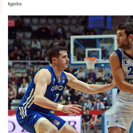
ligaša.