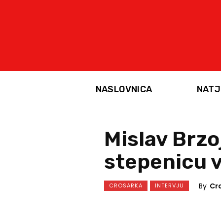
NASLOVNICA
NATJ
Mislav Brzo
stepenicu v
By
Cr
CROSARKA
INTERVJU