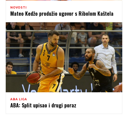
NOVOSTI
Mateo Kedžo produžio ugovor s Ribolom Kaštela
ABA LIGA
ABA: Split upisao i drugi poraz