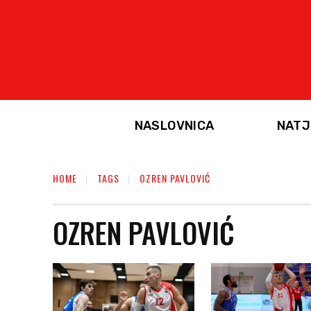
NASLOVNICA
NATJ
HOME
TAGS
OZREN PAVLOVIĆ
OZREN PAVLOVIĆ