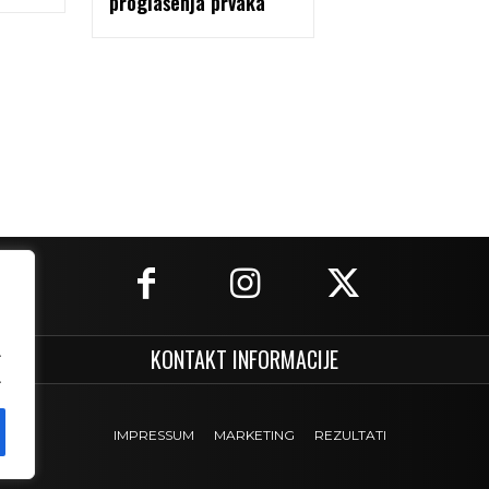
proglašenja prvaka
.
KONTAKT INFORMACIJE
.
IMPRESSUM
MARKETING
REZULTATI