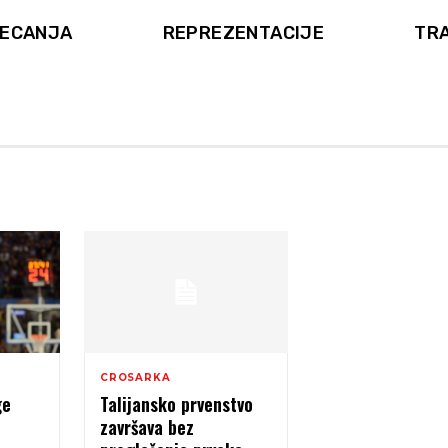
ECANJA
REPREZENTACIJE
TR
CROSARKA
ge
Talijansko prvenstvo
završava bez