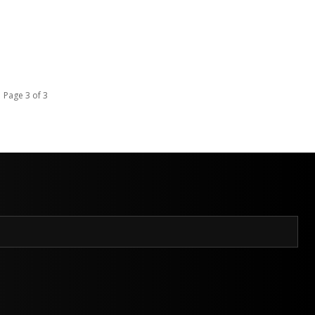
Page 3 of 3