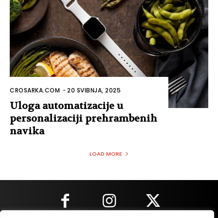
CROSARKA.COM
-
20 SVIBNJA, 2025
Uloga automatizacije u
personalizaciji prehrambenih
navika
LOAD MORE