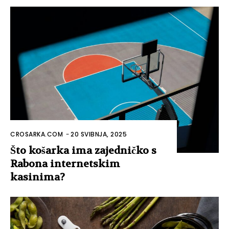
CROSARKA.COM
-
20 SVIBNJA, 2025
Što košarka ima zajedničko s
Rabona internetskim
kasinima?