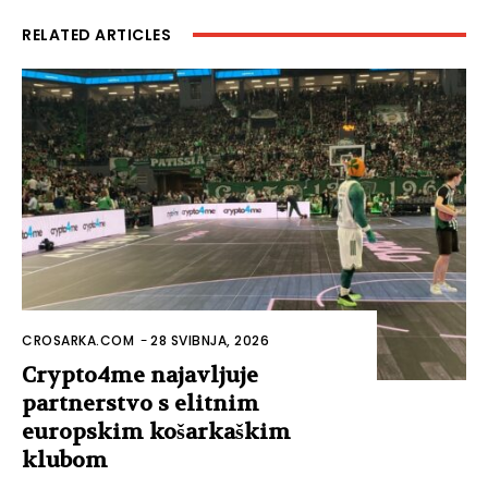
RELATED ARTICLES
CROSARKA.COM
-
28 SVIBNJA, 2026
Crypto4me najavljuje
partnerstvo s elitnim
europskim košarkaškim
klubom