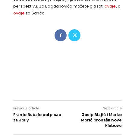
perspektivu. Za Bogdanovića možete glasati
ovdje
, a
ovdje
za Šarića.
Previous article
Next article
Franjo Bubalo potpisao
Josip Blajić i Marko
za Jolly
Morić pronašli nove
klubove