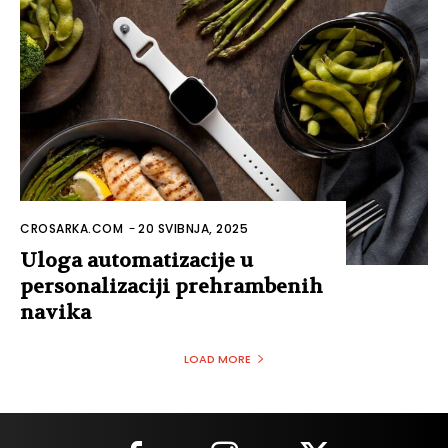
CROSARKA.COM
-
20 SVIBNJA, 2025
Uloga automatizacije u
personalizaciji prehrambenih
navika
LOAD MORE