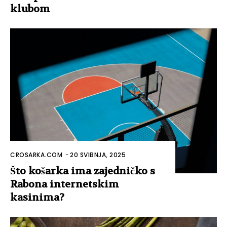
klubom
CROSARKA.COM
-
20 SVIBNJA, 2025
Što košarka ima zajedničko s
Rabona internetskim
kasinima?