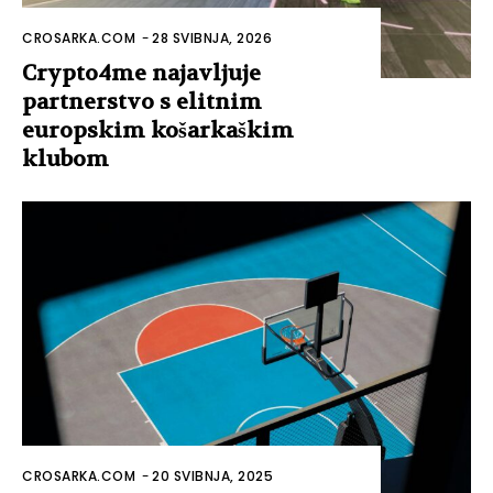
CROSARKA.COM
-
28 SVIBNJA, 2026
Crypto4me najavljuje
partnerstvo s elitnim
europskim košarkaškim
klubom
CROSARKA.COM
-
20 SVIBNJA, 2025