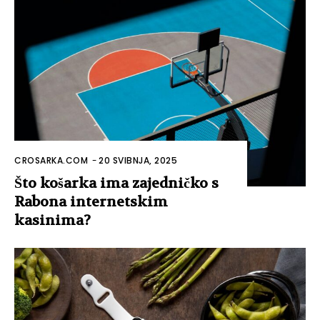
CROSARKA.COM
-
20 SVIBNJA, 2025
Što košarka ima zajedničko s
Rabona internetskim
kasinima?