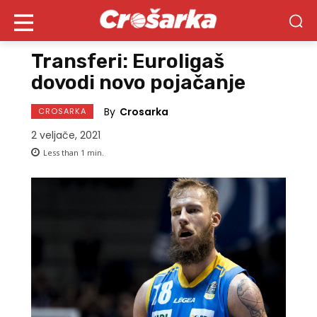
Transferi: Euroligaš
dovodi novo pojačanje
By
Crosarka
CROSARKA
2 veljače, 2021
Less than 1
min.