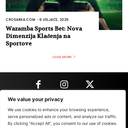
CROSARKA.COM
-
6 VELJAČE, 2025
Wazamba Sports Bet: Nova
Dimenzija Klađenja na
Sportove
LOAD MORE
We value your privacy
KONTAKT INFORMACIJE
We use cookies to enhance your browsing experience,
serve personalized ads or content, and analyze our traffic.
By clicking "Accept All", you consent to our use of cookies.
IMPRESSUM
MARKETING
REZULTATI