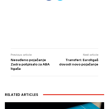
Previous article
Next article
Nesuđeno pojačanje
Transferi: Euroligaš
Zadra potpisalo za ABA
dovodi novo pojačanje
ligaša
RELATED ARTICLES