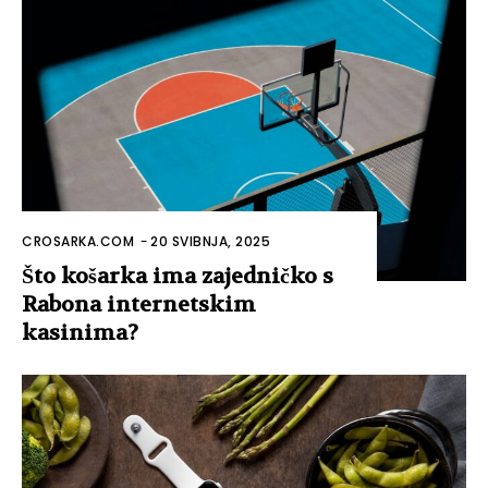
CROSARKA.COM
-
20 SVIBNJA, 2025
Što košarka ima zajedničko s
Rabona internetskim
kasinima?