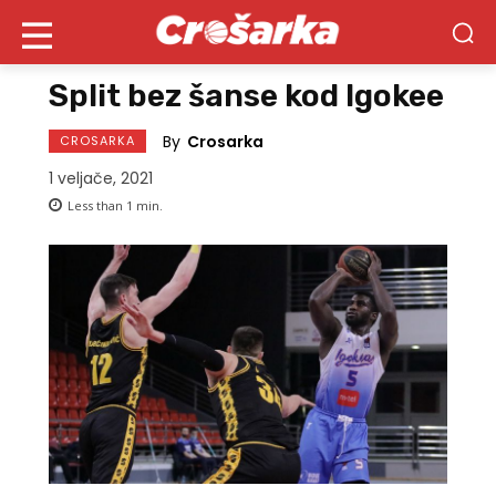
Split bez šanse kod Igokee
By
Crosarka
CROSARKA
1 veljače, 2021
Less than 1
min.