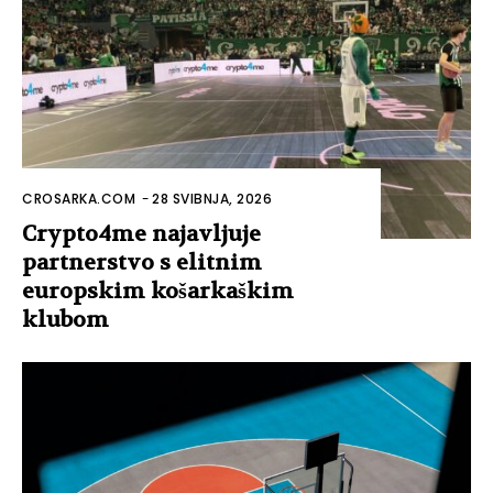
CROSARKA.COM
-
28 SVIBNJA, 2026
Crypto4me najavljuje
partnerstvo s elitnim
europskim košarkaškim
klubom