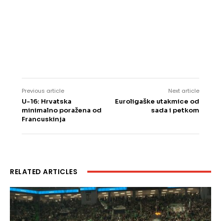
Previous article
Next article
U-16: Hrvatska
Euroligaške utakmice od
minimalno poražena od
sada i petkom
Francuskinja
RELATED ARTICLES