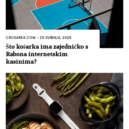
CROSARKA.COM
-
20 SVIBNJA, 2025
Što košarka ima zajedničko s
Rabona internetskim
kasinima?