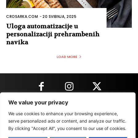
CROSARKA.COM
-
20 SVIBNJA, 2025
Uloga automatizacije u
personalizaciji prehrambenih
navika
LOAD MORE
We value your privacy
KONTAKT INFORMACIJE
We use cookies to enhance your browsing experience,
serve personalized ads or content, and analyze our traffic.
By clicking "Accept All", you consent to our use of cookies.
IMPRESSUM
MARKETING
REZULTATI