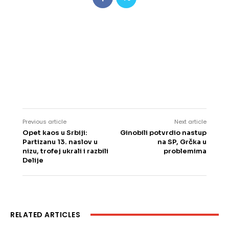
Previous article
Next article
Opet kaos u Srbiji:
Ginobili potvrdio nastup
Partizanu 13. naslov u
na SP, Grčka u
nizu, trofej ukrali i razbili
problemima
Delije
RELATED ARTICLES