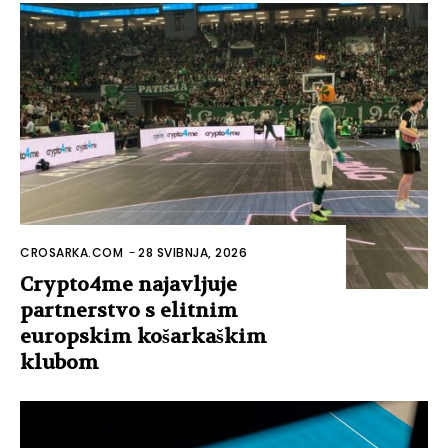
CROSARKA.COM
-
28 SVIBNJA, 2026
Crypto4me najavljuje
partnerstvo s elitnim
europskim košarkaškim
klubom