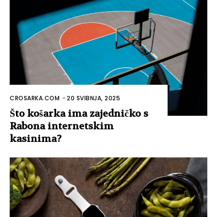
CROSARKA.COM
-
20 SVIBNJA, 2025
Što košarka ima zajedničko s
Rabona internetskim
kasinima?