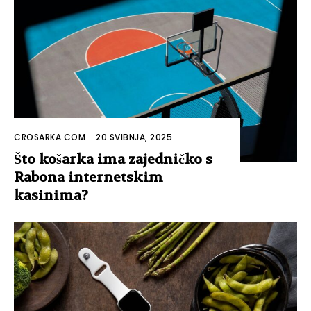
CROSARKA.COM
-
20 SVIBNJA, 2025
Što košarka ima zajedničko s
Rabona internetskim
kasinima?