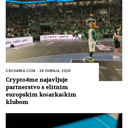
CROSARKA.COM
-
28 SVIBNJA, 2026
Crypto4me najavljuje
partnerstvo s elitnim
europskim košarkaškim
klubom