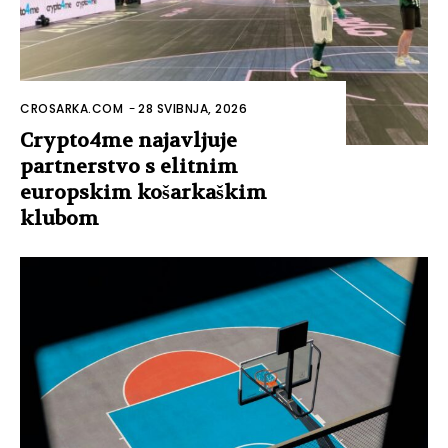
CROSARKA.COM
-
28 SVIBNJA, 2026
Crypto4me najavljuje
partnerstvo s elitnim
europskim košarkaškim
klubom