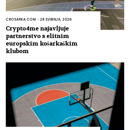
CROSARKA.COM
-
28 SVIBNJA, 2026
Crypto4me najavljuje
partnerstvo s elitnim
europskim košarkaškim
klubom