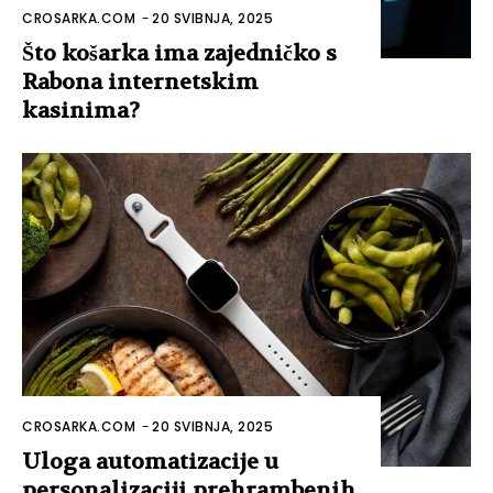
CROSARKA.COM
-
20 SVIBNJA, 2025
Što košarka ima zajedničko s
Rabona internetskim
kasinima?
CROSARKA.COM
-
20 SVIBNJA, 2025
Uloga automatizacije u
personalizaciji prehrambenih