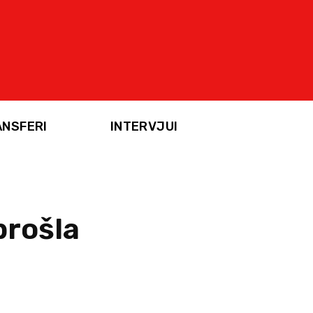
ANSFERI
INTERVJUI
prošla