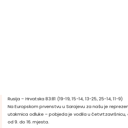
Rusija – Hrvatska 83:81 (19-19, 15-14, 13-25, 25-14, 11-9)
Na Europskom prvenstvu u Sarajevu za našu je reprezen
utakmica odluke – pobjeda je vodila u četvrtzavršnicu, 
od 9. do 16. mjesta.