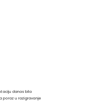
taciju danas bila
a poraz u razigravanje