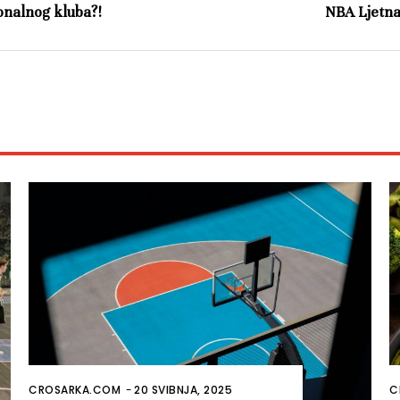
onalnog kluba?!
NBA Ljetna 
CROSARKA.COM
-
20 SVIBNJA, 2025
C