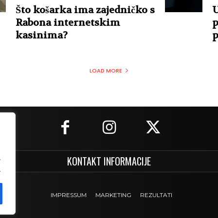
Što košarka ima zajedničko s
U
Rabona internetskim
p
kasinima?
p
LOAD MORE
.
KONTAKT INFORMACIJE
.
IMPRESSUM
MARKETING
REZULTATI