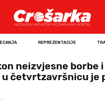
ECANJA
REPREZENTACIJE
TR
kon neizvjesne borbe i
u četvrtzavršnicu je 