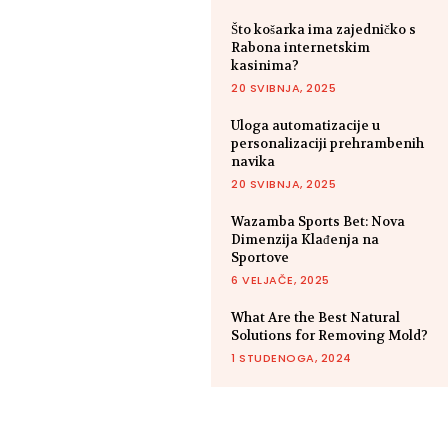
Što košarka ima zajedničko s
Rabona internetskim
kasinima?
20 SVIBNJA, 2025
Uloga automatizacije u
personalizaciji prehrambenih
navika
20 SVIBNJA, 2025
Wazamba Sports Bet: Nova
Dimenzija Klađenja na
Sportove
6 VELJAČE, 2025
What Are the Best Natural
Solutions for Removing Mold?
1 STUDENOGA, 2024