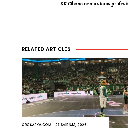
KK Cibona nema status profesi
RELATED ARTICLES
CROSARKA.COM
-
28 SVIBNJA, 2026