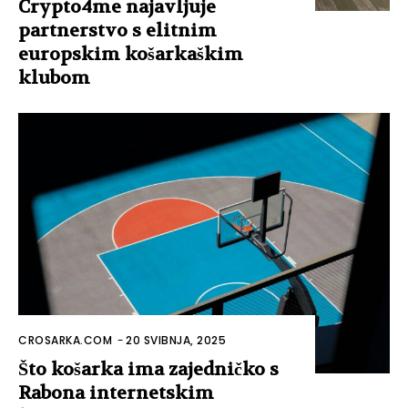
Crypto4me najavljuje
partnerstvo s elitnim
europskim košarkaškim
klubom
CROSARKA.COM
-
20 SVIBNJA, 2025
Što košarka ima zajedničko s
Rabona internetskim