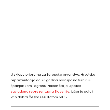
U sklopu priprema za Europsko prvenstvo, Hrvatska
reprezentacija do 20 godina nastupa na turniru u
španjolskom Logronu. Nakon što je u petak
savladana reprezentacija Slovenije
, jučer je pala i
vrlo dobra Češka rezultatom 58:67.