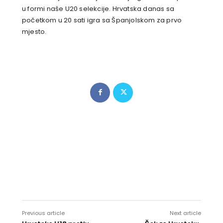
u formi naše U20 selekcije. Hrvatska danas sa
početkom u 20 sati igra sa Španjolskom za prvo
mjesto.
Previous article
Next article