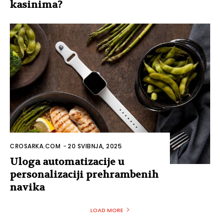
kasinima?
CROSARKA.COM
-
20 SVIBNJA, 2025
Uloga automatizacije u
personalizaciji prehrambenih
navika
LOAD MORE