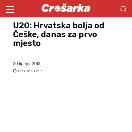
U20: Hrvatska bolja od
Češke, danas za prvo
mjesto
30 lipnja, 2013
Less than 1
min.