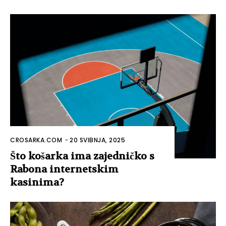
CROSARKA.COM
-
20 SVIBNJA, 2025
Što košarka ima zajedničko s
Rabona internetskim
kasinima?