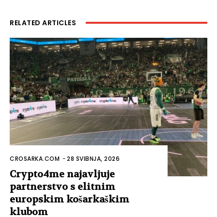
RELATED ARTICLES
CROSARKA.COM
-
28 SVIBNJA, 2026
Crypto4me najavljuje
partnerstvo s elitnim
europskim košarkaškim
klubom