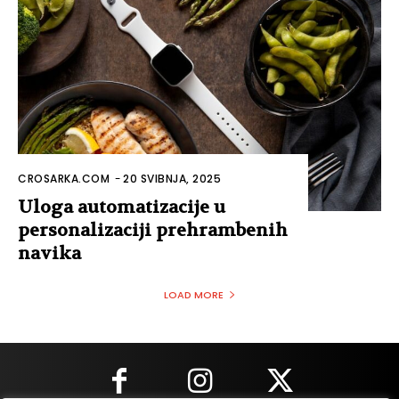
CROSARKA.COM
-
20 SVIBNJA, 2025
Uloga automatizacije u
personalizaciji prehrambenih
navika
LOAD MORE