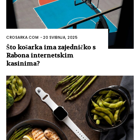
CROSARKA.COM
-
20 SVIBNJA, 2025
Što košarka ima zajedničko s
Rabona internetskim
kasinima?