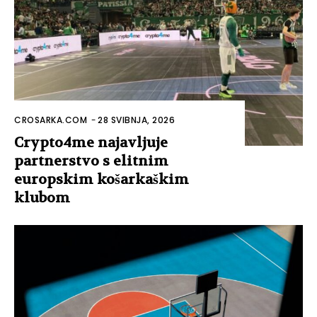
CROSARKA.COM
-
28 SVIBNJA, 2026
Crypto4me najavljuje
partnerstvo s elitnim
europskim košarkaškim
klubom