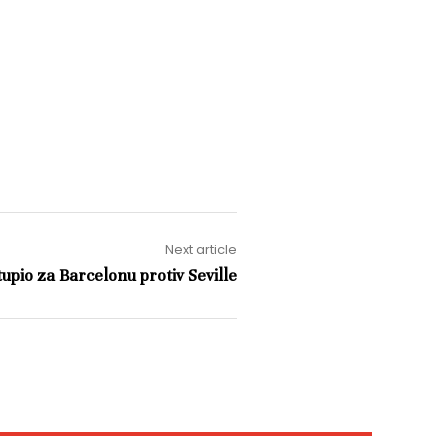
Next article
upio za Barcelonu protiv Seville