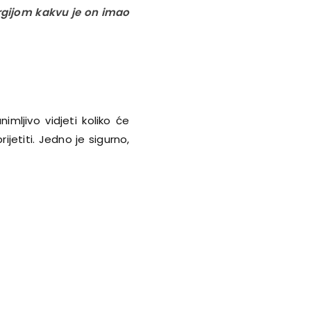
ergijom kakvu je on imao
mljivo vidjeti koliko će
jetiti. Jedno je sigurno,