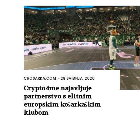
CROSARKA.COM
-
28 SVIBNJA, 2026
Crypto4me najavljuje
partnerstvo s elitnim
europskim košarkaškim
klubom