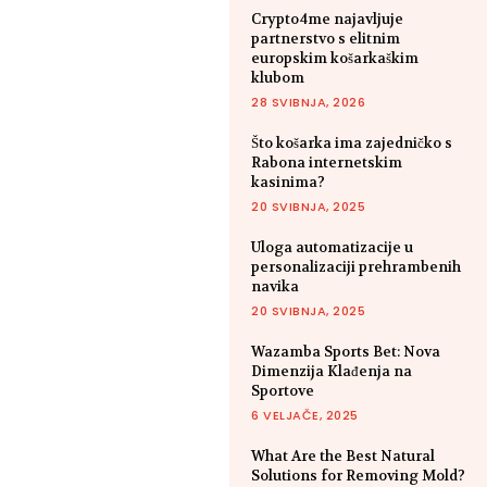
Crypto4me najavljuje
partnerstvo s elitnim
europskim košarkaškim
klubom
28 SVIBNJA, 2026
Što košarka ima zajedničko s
Rabona internetskim
kasinima?
20 SVIBNJA, 2025
Uloga automatizacije u
personalizaciji prehrambenih
navika
20 SVIBNJA, 2025
Wazamba Sports Bet: Nova
Dimenzija Klađenja na
Sportove
6 VELJAČE, 2025
What Are the Best Natural
Solutions for Removing Mold?