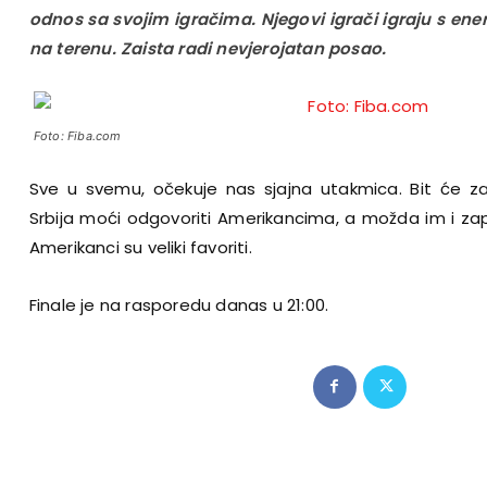
odnos sa svojim igračima. Njegovi igrači igraju s en
na terenu. Zaista radi nevjerojatan posao.
Foto: Fiba.com
Sve u svemu, očekuje nas sjajna utakmica. Bit će zani
Srbija moći odgovoriti Amerikancima, a možda im i zapri
Amerikanci su veliki favoriti.
Finale je na rasporedu danas u 21:00.