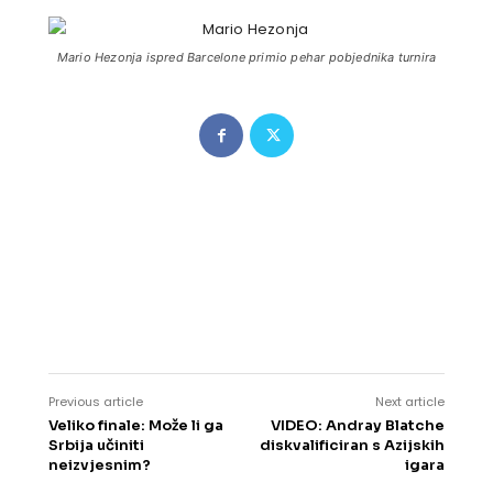
Mario Hezonja ispred Barcelone primio pehar pobjednika turnira
Previous article
Next article
Veliko finale: Može li ga
VIDEO: Andray Blatche
Srbija učiniti
diskvalificiran s Azijskih
neizvjesnim?
igara