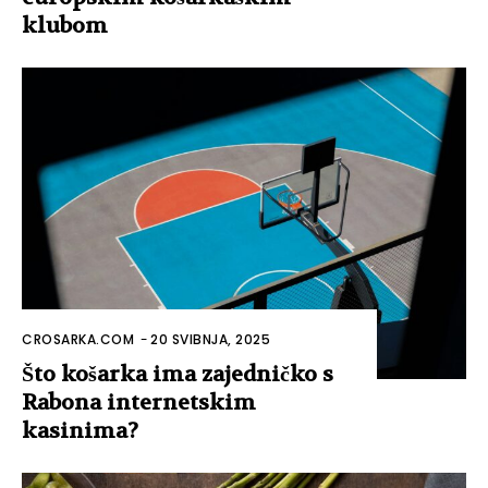
klubom
CROSARKA.COM
-
20 SVIBNJA, 2025
Što košarka ima zajedničko s
Rabona internetskim
kasinima?