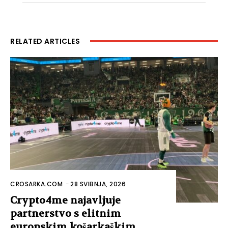
RELATED ARTICLES
CROSARKA.COM
-
28 SVIBNJA, 2026
Crypto4me najavljuje
partnerstvo s elitnim
europskim košarkaškim