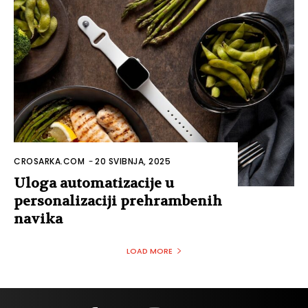
CROSARKA.COM
-
20 SVIBNJA, 2025
Uloga automatizacije u
personalizaciji prehrambenih
navika
LOAD MORE