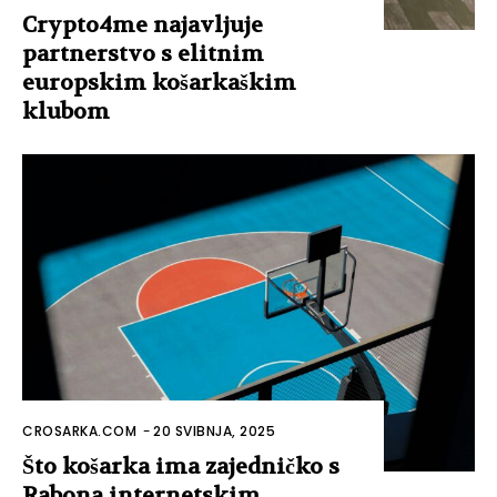
Crypto4me najavljuje
partnerstvo s elitnim
europskim košarkaškim
klubom
CROSARKA.COM
-
20 SVIBNJA, 2025
Što košarka ima zajedničko s
Rabona internetskim