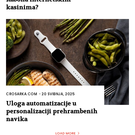
kasinima?
CROSARKA.COM
-
20 SVIBNJA, 2025
Uloga automatizacije u
personalizaciji prehrambenih
navika
LOAD MORE