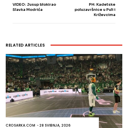
VIDEO: Jusup blokirao
PH: Kadetske
Slavka Modrića
poluzavršnice u Puli i
Križevcima
RELATED ARTICLES
CROSARKA.COM
-
28 SVIBNJA, 2026