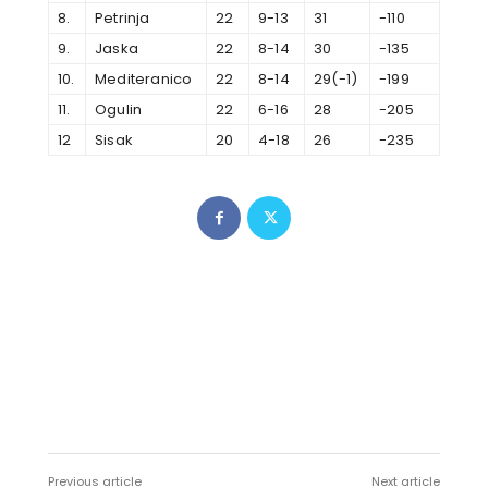
8.
Petrinja
22
9-13
31
-110
9.
Jaska
22
8-14
30
-135
10.
Mediteranico
22
8-14
29(-1)
-199
11.
Ogulin
22
6-16
28
-205
12
Sisak
20
4-18
26
-235
Previous article
Next article