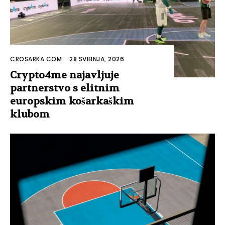
CROSARKA.COM
-
28 SVIBNJA, 2026
Crypto4me najavljuje
partnerstvo s elitnim
europskim košarkaškim
klubom