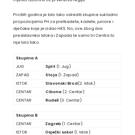
Prošlih godina je bilo lako odrediti skupine sukladno
propozicijama PH za pretkadete, kadete, juniore i
dječake koje je izdao HKS. No, ove zbog dva
predstavnika Istoka i Zapada te samo tri Centra to
nije bilo tako.
Skupina A
JUG
Split
(1. Jug)
ZAPAD
Stoja
(1. Zapad)
ISTOK
Slavonski Brod
(2. Istok)
CENTAR
Cibona
(2. Centar)
CENTAR
Rudeš
(3. Centar)
Skupina B
CENTAR
Zagreb
(1. Centar)
ISTOK
Osječki sokol
(1. Istok)