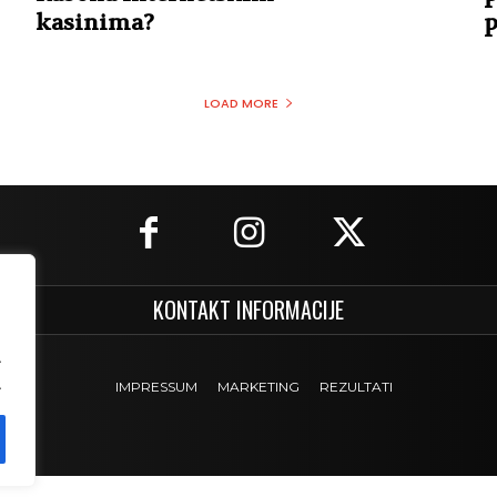
kasinima?
p
LOAD MORE
KONTAKT INFORMACIJE
.
.
IMPRESSUM
MARKETING
REZULTATI