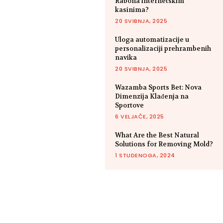
Rabona internetskim
kasinima?
20 SVIBNJA, 2025
Uloga automatizacije u
personalizaciji prehrambenih
navika
20 SVIBNJA, 2025
Wazamba Sports Bet: Nova
Dimenzija Klađenja na
Sportove
6 VELJAČE, 2025
What Are the Best Natural
Solutions for Removing Mold?
1 STUDENOGA, 2024