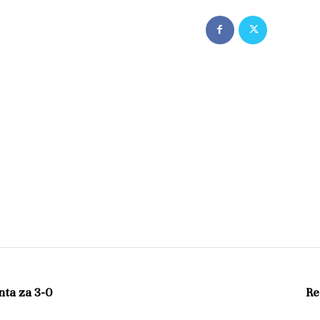
nta za 3-0
Re