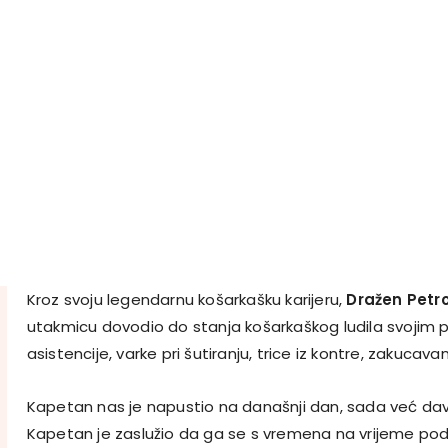
Kroz svoju legendarnu košarkašku karijeru,
Dražen Petro
utakmicu dovodio do stanja košarkaškog ludila svojim 
asistencije, varke pri šutiranju, trice iz kontre, zakucavan
Kapetan nas je napustio na današnji dan, sada već da
Kapetan je zaslužio da ga se s vremena na vrijeme pod