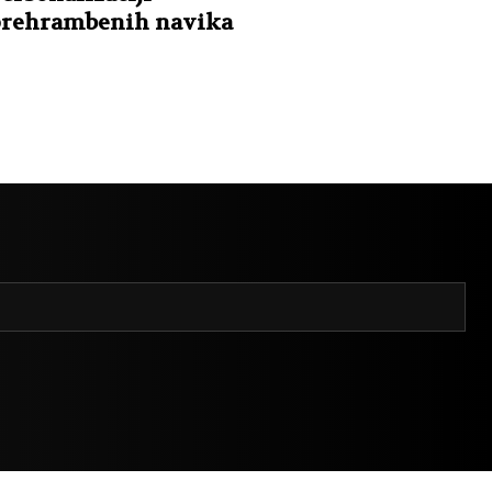
rehrambenih navika