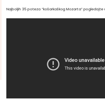
Najboljih 35 poteza “košarkaškog Mozarta” pogledajte u