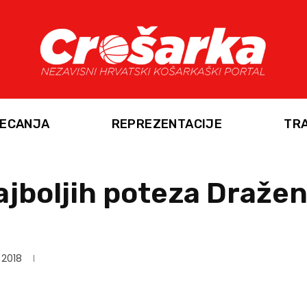
ECANJA
REPREZENTACIJE
TR
ajboljih poteza Draže
, 2018