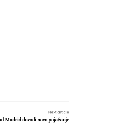
Next article
al Madrid dovodi novo pojačanje