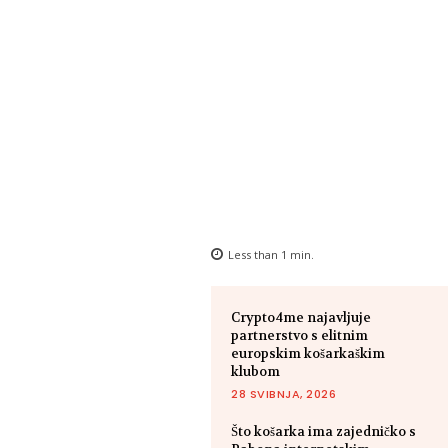
Less than 1
min.
Crypto4me najavljuje
partnerstvo s elitnim
europskim košarkaškim
klubom
28 SVIBNJA, 2026
Što košarka ima zajedničko s