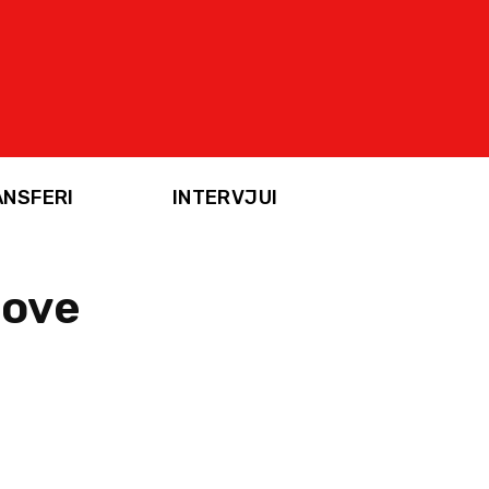
ANSFERI
INTERVJUI
nove