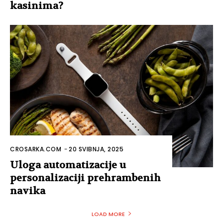
kasinima?
CROSARKA.COM
-
20 SVIBNJA, 2025
Uloga automatizacije u
personalizaciji prehrambenih
navika
LOAD MORE