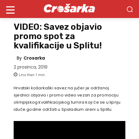
VIDEO: Savez objavio
promo spot za
kvalifikacije u Splitu!
By
Crosarka
2 prosinca, 2019
Less than 1
min.
Hrvatski košarkaški savez na jučer je održanoj
sjednici objavio i promo video vezan za promociju
olimpijskog kvalifikacijskog turnira koji će se u lipnju
iduće godine održati u Spaladium areni u Splitu.