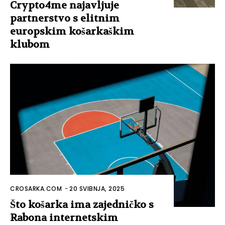
Crypto4me najavljuje
partnerstvo s elitnim
europskim košarkaškim
klubom
CROSARKA.COM
-
20 SVIBNJA, 2025
Što košarka ima zajedničko s
Rabona internetskim