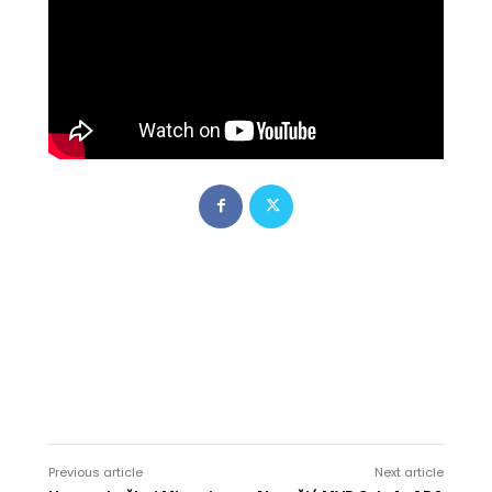
Previous article
Next article