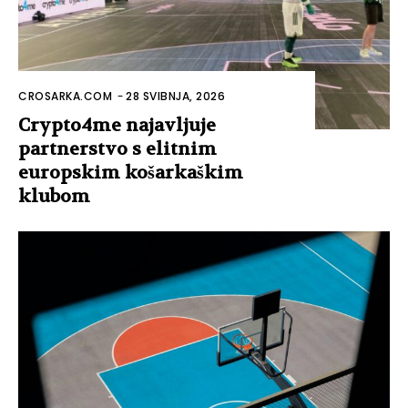
CROSARKA.COM
-
28 SVIBNJA, 2026
Crypto4me najavljuje
partnerstvo s elitnim
europskim košarkaškim
klubom