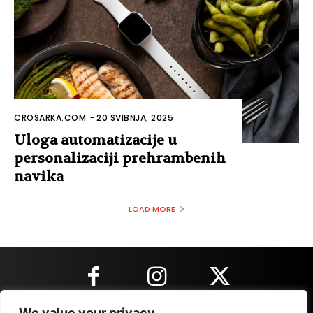
CROSARKA.COM
-
20 SVIBNJA, 2025
Uloga automatizacije u
personalizaciji prehrambenih
navika
LOAD MORE
We value your privacy