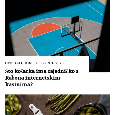
CROSARKA.COM
-
20 SVIBNJA, 2025
Što košarka ima zajedničko s
Rabona internetskim
kasinima?