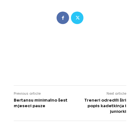
Previous article
Next article
Bertansu minimalno šest
Treneri odredili širi
mjeseci pauze
popis kadetkinja i
juniorki