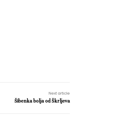
Next article
Šibenka bolja od Škrljeva