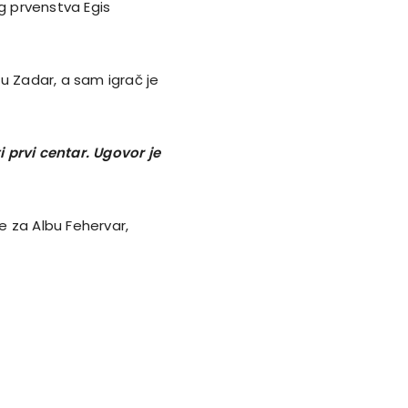
 prvenstva Egis
u Zadar, a sam igrač je
 prvi centar. Ugovor je
je za Albu Fehervar,