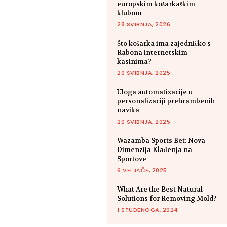
europskim košarkaškim
klubom
28 SVIBNJA, 2026
Što košarka ima zajedničko s
Rabona internetskim
kasinima?
20 SVIBNJA, 2025
Uloga automatizacije u
personalizaciji prehrambenih
navika
20 SVIBNJA, 2025
Wazamba Sports Bet: Nova
Dimenzija Klađenja na
Sportove
6 VELJAČE, 2025
What Are the Best Natural
Solutions for Removing Mold?
1 STUDENOGA, 2024