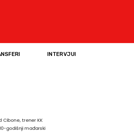
ANSFERI
INTERVJUI
 Cibone, trener KK
 30-godišnji mađarski