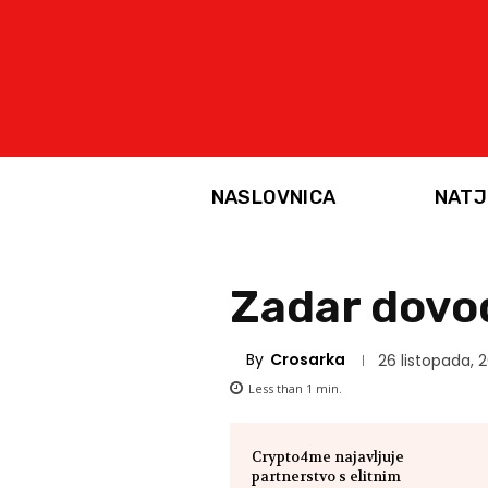
NASLOVNICA
NATJ
Zadar dovo
By
Crosarka
26 listopada, 
Less than 1
min.
Crypto4me najavljuje
partnerstvo s elitnim