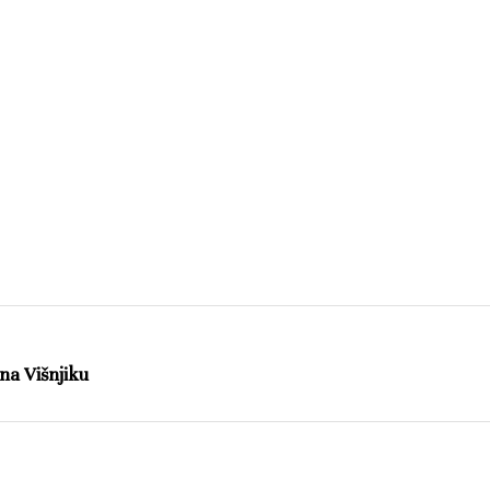
na Višnjiku