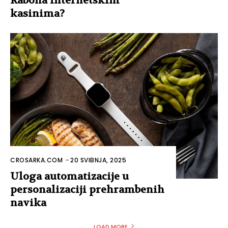
Rabona internetskim
kasinima?
CROSARKA.COM
-
20 SVIBNJA, 2025
Uloga automatizacije u
personalizaciji prehrambenih
navika
LOAD MORE