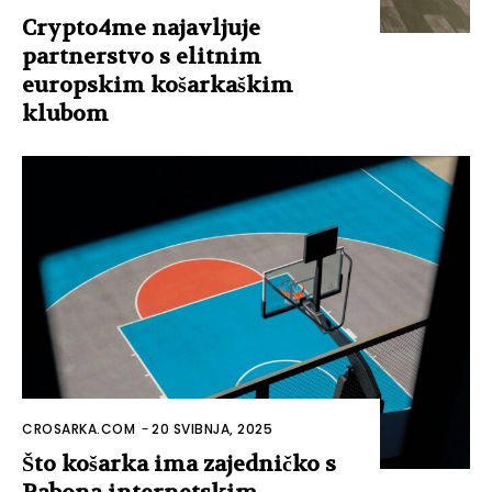
Crypto4me najavljuje
partnerstvo s elitnim
europskim košarkaškim
klubom
CROSARKA.COM
-
20 SVIBNJA, 2025
Što košarka ima zajedničko s