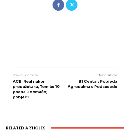
Previous article
Next article
ACB: Real nakon
B1 Centar: Pobjeda
produžetaka, Tomiću 19
Agrodalma u Podsusedu
poena u domaćoj
pobjedi
RELATED ARTICLES