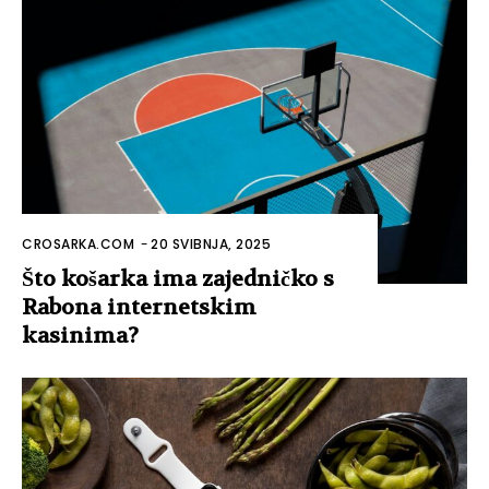
CROSARKA.COM
-
20 SVIBNJA, 2025
Što košarka ima zajedničko s
Rabona internetskim
kasinima?