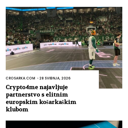
CROSARKA.COM
-
28 SVIBNJA, 2026
Crypto4me najavljuje
partnerstvo s elitnim
europskim košarkaškim
klubom