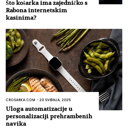
Što košarka ima zajedničko s
Rabona internetskim
kasinima?
CROSARKA.COM
-
20 SVIBNJA, 2025
Uloga automatizacije u
personalizaciji prehrambenih
navika