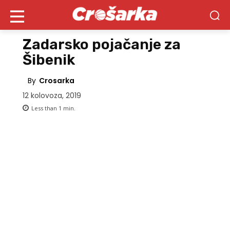
Zadarsko pojačanje za
Šibenik
By
Crosarka
12 kolovoza, 2019
Less than 1
min.