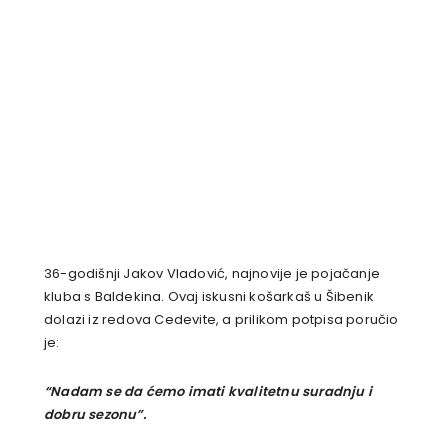
36-godišnji Jakov Vladović, najnovije je pojačanje
kluba s Baldekina. Ovaj iskusni košarkaš u Šibenik
dolazi iz redova Cedevite, a prilikom potpisa poručio
je:
“Nadam se da ćemo imati kvalitetnu suradnju i
dobru sezonu”.