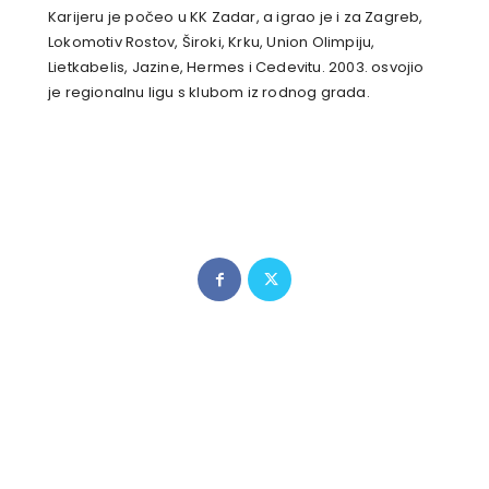
Karijeru je počeo u KK Zadar, a igrao je i za Zagreb,
Lokomotiv Rostov, Široki, Krku, Union Olimpiju,
Lietkabelis, Jazine, Hermes i Cedevitu. 2003. osvojio
je regionalnu ligu s klubom iz rodnog grada.