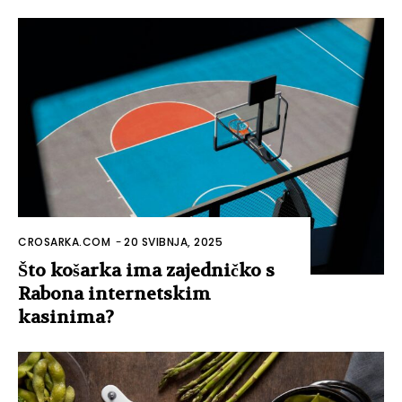
CROSARKA.COM
-
20 SVIBNJA, 2025
Što košarka ima zajedničko s
Rabona internetskim
kasinima?