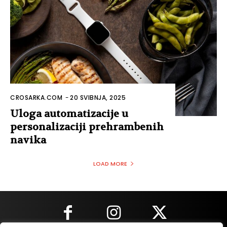
CROSARKA.COM
-
20 SVIBNJA, 2025
Uloga automatizacije u
personalizaciji prehrambenih
navika
LOAD MORE