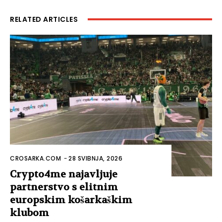
RELATED ARTICLES
CROSARKA.COM
-
28 SVIBNJA, 2026
Crypto4me najavljuje
partnerstvo s elitnim
europskim košarkaškim
klubom