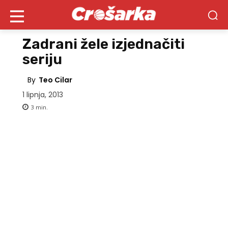
Zadrani žele izjednačiti
seriju
By
Teo Cilar
1 lipnja, 2013
3
min.