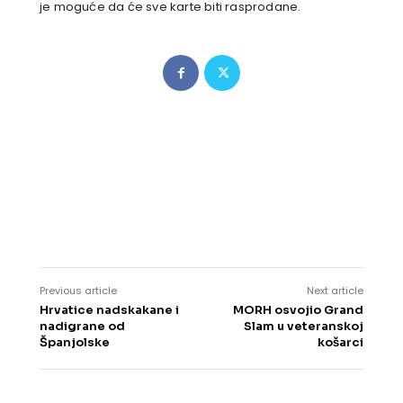
je moguće da će sve karte biti rasprodane.
Previous article
Next article
Hrvatice nadskakane i
MORH osvojio Grand
nadigrane od
Slam u veteranskoj
Španjolske
košarci