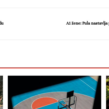
du
A1 žene: Pula nastavlja 