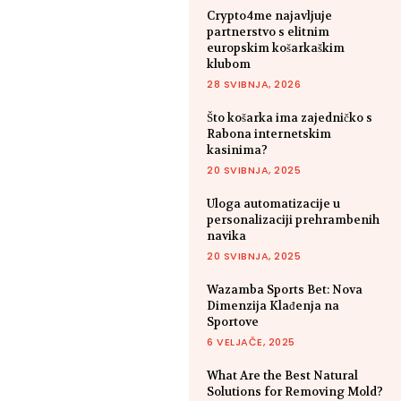
Crypto4me najavljuje
partnerstvo s elitnim
europskim košarkaškim
klubom
28 SVIBNJA, 2026
Što košarka ima zajedničko s
Rabona internetskim
kasinima?
20 SVIBNJA, 2025
Uloga automatizacije u
personalizaciji prehrambenih
navika
20 SVIBNJA, 2025
Wazamba Sports Bet: Nova
Dimenzija Klađenja na
Sportove
6 VELJAČE, 2025
What Are the Best Natural
Solutions for Removing Mold?