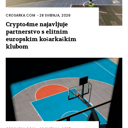
CROSARKA.COM
-
28 SVIBNJA, 2026
Crypto4me najavljuje
partnerstvo s elitnim
europskim košarkaškim
klubom