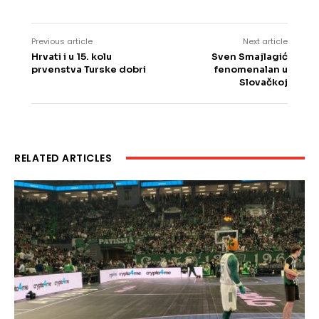
Previous article
Next article
Hrvati i u 15. kolu
Sven Smajlagić
prvenstva Turske dobri
fenomenalan u
Slovačkoj
RELATED ARTICLES