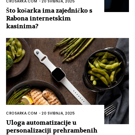
CROSARKA.COM
-
20 SVIBNJA, 2025
Što košarka ima zajedničko s
Rabona internetskim
kasinima?
CROSARKA.COM
-
20 SVIBNJA, 2025
Uloga automatizacije u
personalizaciji prehrambenih