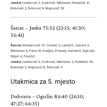
Jaska:
Ivanković 2, Eraković, Miklavec, Radečić 21,
Bobinski 2, Šinković 9, Majcunić 26.
Šanac – Jaska 75:52
(23:15; 41:30;
56:41)
Šanac:
Manjerović 37, Orečić 2, Lukačić, Jakara 2,
Štefanac 5, Peris 19, Hreljac, Prezelj, Hanžel 6, Subotić,
Stipić 4, Pavičić.
Jaska:
Ivanković 2, Eraković, Miklavec 2, Radečić 33,
Bobinski 2, Majcunić 8, Šinković 4.
Utakmica za 5. mjesto
Dubrava – Ogulin 86:40
(26:10;
47:27; 66:35)