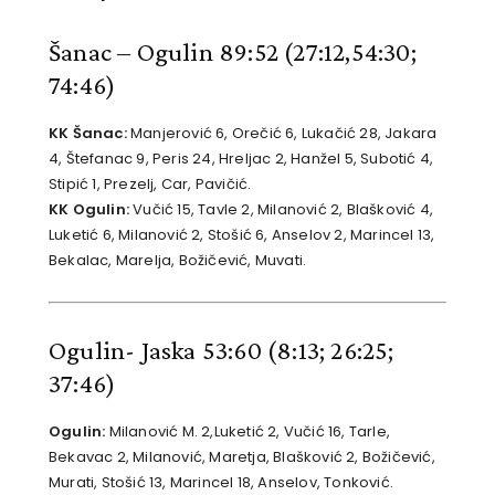
Šanac – Ogulin 89:52
(27:12,54:30;
74:46)
KK Šanac:
Manjerović 6, Orečić 6, Lukačić 28, Jakara
4, Štefanac 9, Peris 24, Hreljac 2, Hanžel 5, Subotić 4,
Stipić 1, Prezelj, Car, Pavičić.
KK Ogulin:
Vučić 15, Tavle 2, Milanović 2, Blašković 4,
Luketić 6, Milanović 2, Stošić 6, Anselov 2, Marincel 13,
Bekalac, Marelja, Božičević, Muvati.
Ogulin- Jaska 53:60
(8:13; 26:25;
37:46)
Ogulin:
Milanović M. 2,Luketić 2, Vučić 16, Tarle,
Bekavac 2, Milanović, Maretja, Blašković 2, Božičević,
Murati, Stošić 13, Marincel 18, Anselov, Tonković.