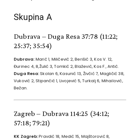
Skupina A
Dubrava – Duga Resa 37:78
(11:22;
25:37; 35:54)
Dubrava:
Marić 1, Miličević 2, Berišić 3, Kos V. 12,
Đurinec 4, 8,Žulić 3, Tomkić 2, Blažević, Kos F., Antić.
Duga Resa:
Skolan 6, Kasunić 13, Živčić 7, Magličić 38,
Vuković 2, Stipančić 1, Livojević 5, Turkalj 6, Mihailović,
Bežan.
Zagreb – Dubrava 114:25
(34:12;
57:18; 79:21)
KK Zagreb:
Pravdić 18, Medić 15, Majštorović 8,