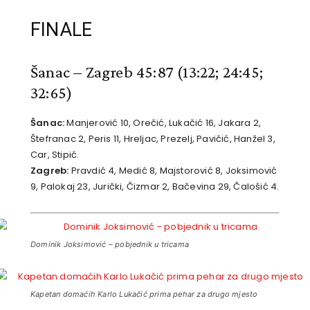
FINALE
Šanac – Zagreb 45:87
(13:22; 24:45;
32:65)
Šanac:
Manjerović 10, Orečić, Lukačić 16, Jakara 2,
Štefranac 2, Peris 11, Hreljac, Prezelj, Pavičić, Hanžel 3,
Car, Stipić.
Zagreb:
Pravdić 4, Medić 8, Majstorović 8, Joksimović
9, Palokaj 23, Jurički, Čizmar 2, Bačevina 29, Čalošić 4.
Dominik Joksimović – pobjednik u tricama
Kapetan domaćih Karlo Lukačić prima pehar za drugo mjesto