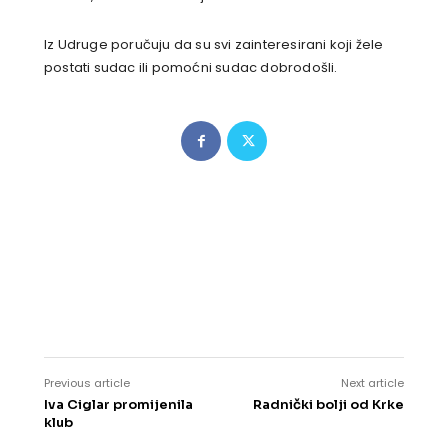
Iz Udruge poručuju da su svi zainteresirani koji žele
postati sudac ili pomoćni sudac dobrodošli.
Previous article
Next article
Iva Ciglar promijenila
Radnički bolji od Krke
klub