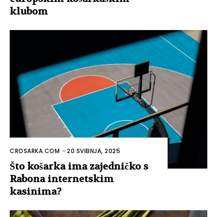
klubom
CROSARKA.COM
-
20 SVIBNJA, 2025
Što košarka ima zajedničko s
Rabona internetskim
kasinima?