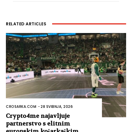
RELATED ARTICLES
CROSARKA.COM
-
28 SVIBNJA, 2026
Crypto4me najavljuje
partnerstvo s elitnim
europskim košarkaškim