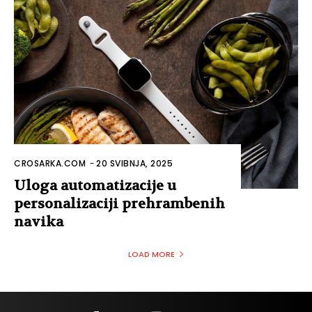
CROSARKA.COM
-
20 SVIBNJA, 2025
Uloga automatizacije u
personalizaciji prehrambenih
navika
LOAD MORE