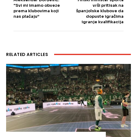
“Svi mi imamo obveze
vrši pritisak na
prema klubovima koji
španjolske klubove da
nas plaćaju”
dopuste igračima
igranje kvalifikacija
RELATED ARTICLES