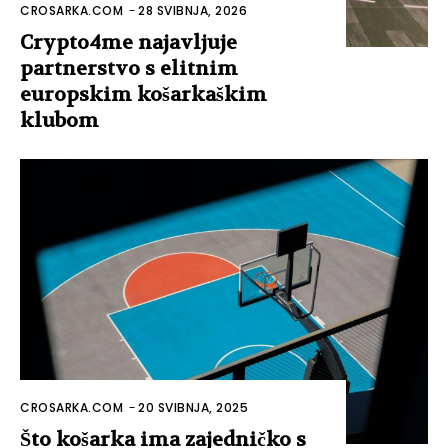
CROSARKA.COM
-
28 SVIBNJA, 2026
Crypto4me najavljuje
partnerstvo s elitnim
europskim košarkaškim
klubom
CROSARKA.COM
-
20 SVIBNJA, 2025
Što košarka ima zajedničko s