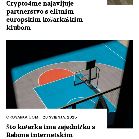
Crypto4me najavljuje
partnerstvo s elitnim
europskim košarkaškim
klubom
CROSARKA.COM
-
20 SVIBNJA, 2025
Što košarka ima zajedničko s
Rabona internetskim