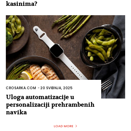
kasinima?
CROSARKA.COM
-
20 SVIBNJA, 2025
Uloga automatizacije u
personalizaciji prehrambenih
navika
LOAD MORE