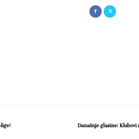
lige!
Današnje glasine: Klubovi re