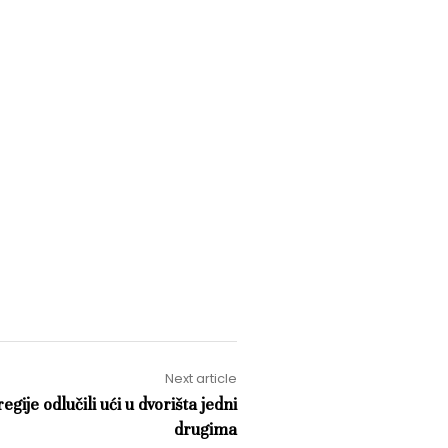
Next article
gije odlučili ući u dvorišta jedni
drugima