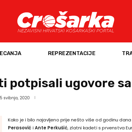
ECANJA
REPREZENTACIJE
TR
ti potpisali ugovore s
5 svibnja, 2020
Kako je i bilo najavljeno prije nešto više od godinu dana
Perasović
i
Ante Perkušić
, zlatni kadeti s prvenstva Eu