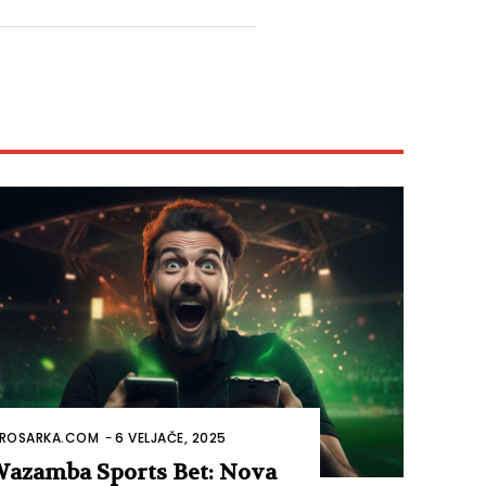
ROSARKA.COM
-
6 VELJAČE, 2025
azamba Sports Bet: Nova