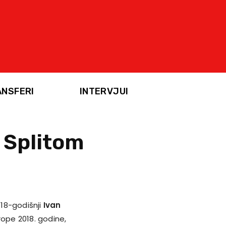
ANSFERI
INTERVJUI
a Splitom
 18-godišnji
Ivan
rope 2018. godine,