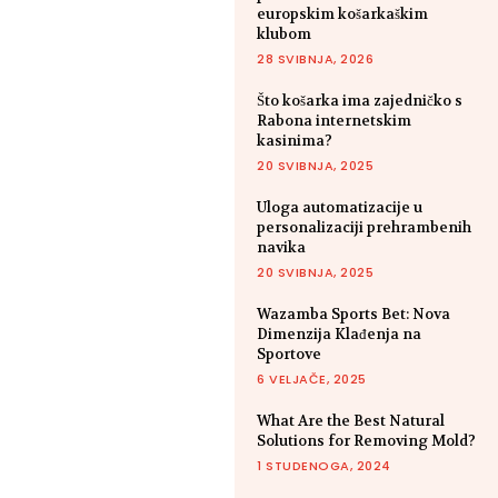
europskim košarkaškim
klubom
28 SVIBNJA, 2026
Što košarka ima zajedničko s
Rabona internetskim
kasinima?
20 SVIBNJA, 2025
Uloga automatizacije u
personalizaciji prehrambenih
navika
20 SVIBNJA, 2025
Wazamba Sports Bet: Nova
Dimenzija Klađenja na
Sportove
6 VELJAČE, 2025
What Are the Best Natural
Solutions for Removing Mold?
1 STUDENOGA, 2024