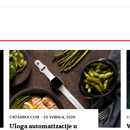
CROSARKA.COM
-
20 SVIBNJA, 2025
C
Uloga automatizacije u
W