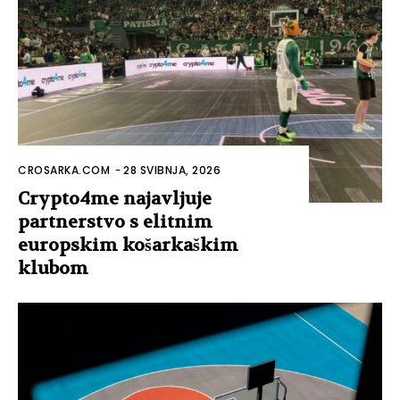
CROSARKA.COM
-
28 SVIBNJA, 2026
Crypto4me najavljuje
partnerstvo s elitnim
europskim košarkaškim
klubom