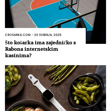
CROSARKA.COM
-
20 SVIBNJA, 2025
Što košarka ima zajedničko s
Rabona internetskim
kasinima?