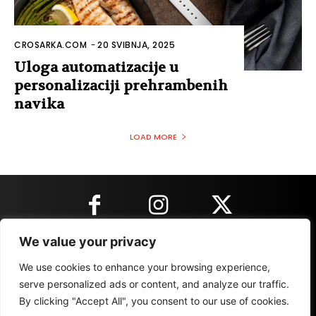
CROSARKA.COM
-
20 SVIBNJA, 2025
Uloga automatizacije u
personalizaciji prehrambenih
navika
LOAD MORE
We value your privacy
KONTAKT INFORMACIJE
We use cookies to enhance your browsing experience,
serve personalized ads or content, and analyze our traffic.
By clicking "Accept All", you consent to our use of cookies.
IMPRESSUM
MARKETING
REZULTATI