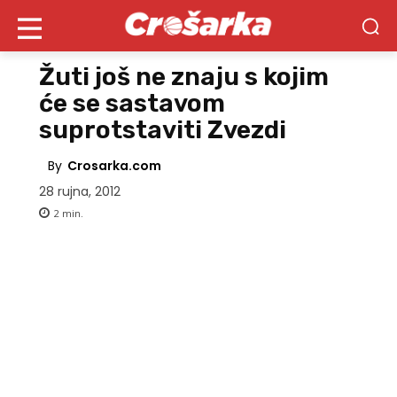
Žuti još ne znaju s kojim
će se sastavom
suprotstaviti Zvezdi
By
Crosarka.com
28 rujna, 2012
2
min.