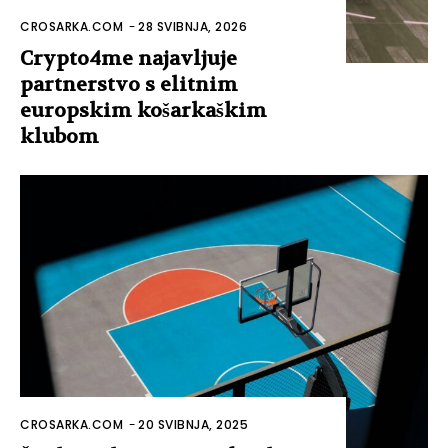
CROSARKA.COM
-
28 SVIBNJA, 2026
Crypto4me najavljuje
partnerstvo s elitnim
europskim košarkaškim
klubom
CROSARKA.COM
-
20 SVIBNJA, 2025