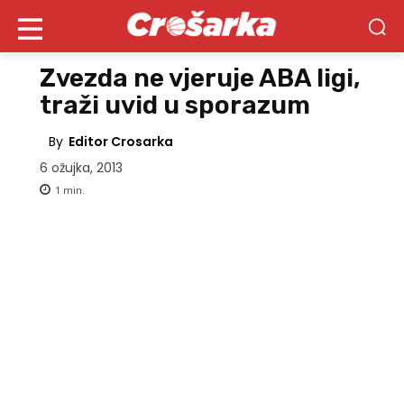
Zvezda ne vjeruje ABA ligi,
traži uvid u sporazum
By
Editor Crosarka
6 ožujka, 2013
1
min.