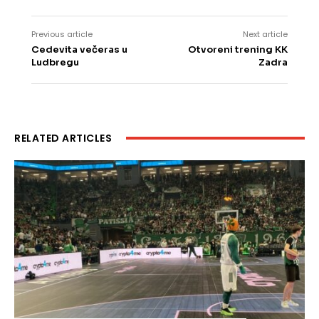
Previous article
Next article
Cedevita večeras u
Otvoreni trening KK
Ludbregu
Zadra
RELATED ARTICLES