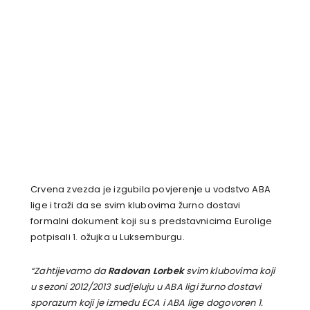
Crvena zvezda je izgubila povjerenje u vodstvo ABA
lige i traži da se svim klubovima žurno dostavi
formalni dokument koji su s predstavnicima Eurolige
potpisali 1. ožujka u Luksemburgu.
“Zahtijevamo da
Radovan Lorbek
svim klubovima koji
u sezoni 2012/2013 sudjeluju u ABA ligi žurno dostavi
sporazum koji je između ECA i ABA lige dogovoren 1.