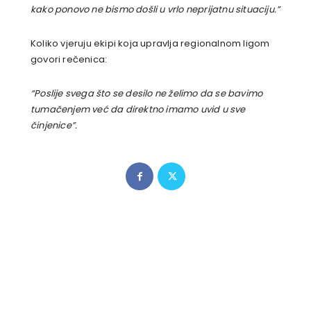
kako ponovo ne bismo došli u vrlo neprijatnu situaciju.”
Koliko vjeruju ekipi koja upravlja regionalnom ligom
govori rečenica:
“Poslije svega što se desilo ne želimo da se bavimo
tumačenjem već da direktno imamo uvid u sve
činjenice”.