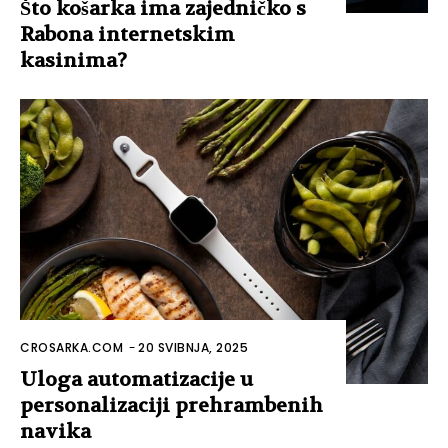
Što košarka ima zajedničko s
Rabona internetskim
kasinima?
CROSARKA.COM
-
20 SVIBNJA, 2025
Uloga automatizacije u
personalizaciji prehrambenih
navika