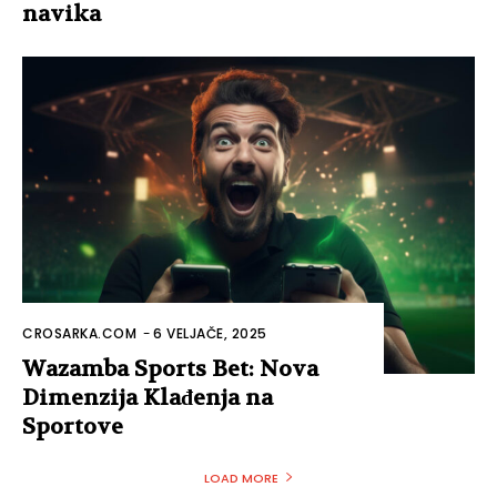
navika
CROSARKA.COM
-
6 VELJAČE, 2025
Wazamba Sports Bet: Nova
Dimenzija Klađenja na
Sportove
LOAD MORE