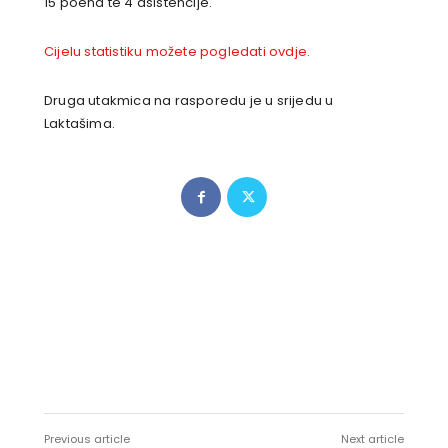
15 poena te 4 asistencije.
Cijelu statistiku možete pogledati ovdje.
Druga utakmica na rasporedu je u srijedu u
Laktašima.
Previous article
Next article