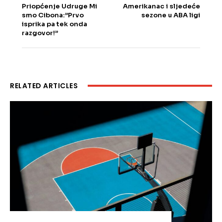
Priopćenje Udruge Mi
Amerikanac i sljedeće
smo Cibona:”Prvo
sezone u ABA ligi
isprika pa tek onda
razgovor!”
RELATED ARTICLES