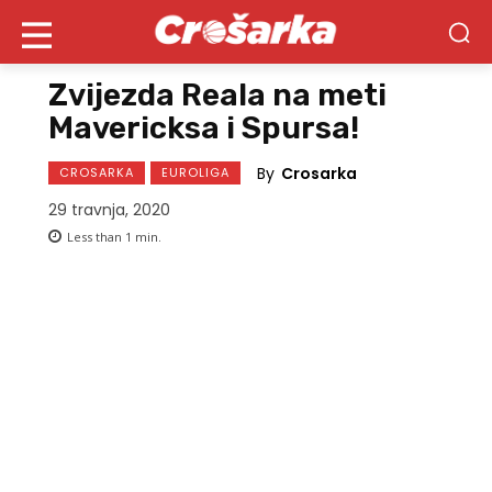
Zvijezda Reala na meti
Mavericksa i Spursa!
By
Crosarka
CROSARKA
EUROLIGA
29 travnja, 2020
Less than 1
min.