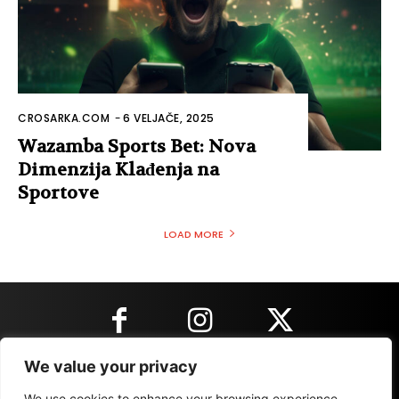
CROSARKA.COM
-
6 VELJAČE, 2025
Wazamba Sports Bet: Nova
Dimenzija Klađenja na
Sportove
LOAD MORE
We value your privacy
KONTAKT INFORMACIJE
We use cookies to enhance your browsing experience,