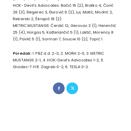
HOK- Devil’s Advocates: Bačić 16 (2), Bratko 4, Čorić
26 (3), Đegerec 3, Đurović 6 (2), Lui, Matić, Modrić 2,
Reberski 2, Škrapić 18 (2).
METRIC MUSTANGS: Ćerdić 12, Gerovac 3 (1), Herenčić
25 (4), Horgas 5, Kaštelančić 5 (1), Laktić, Morency 8
(1), Pavlić 5 (1), Sorman 7, Soucie 10 (2), Topić 1.
Poredak:
1. PBZ d.d. 2-0, 2. MORH 2-0, 3. METRIC
MUSTANGS 2-1, 4. HOK-Devil’s Advocates 1-2, 5.
Gradec-T.H.R. Zagreb 0-2, 6. TESLA 0-2.