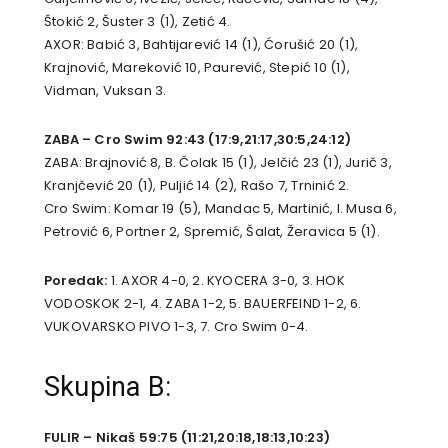
Štokić 2, Šuster 3 (1), Zetić 4.
AXOR: Babić 3, Bahtijarević 14 (1), Ćorušić 20 (1),
Krajnović, Mareković 10, Paurević, Stepić 10 (1),
Vidman, Vuksan 3.
ZABA – Cro Swim 92:43 (17:9,21:17,30:5,24:12)
ZABA: Brajnović 8, B. Čolak 15 (1), Jelčić 23 (1), Jurič 3,
Kranjčević 20 (1), Puljić 14 (2), Rašo 7, Trninić 2.
Cro Swim: Komar 19 (5), Mandac 5, Martinić, I. Musa 6,
Petrović 6, Portner 2, Spremić, Šalat, Žeravica 5 (1).
Poredak:
1. AXOR 4-0, 2. KYOCERA 3-0, 3. HOK
VODOSKOK 2-1, 4. ZABA 1-2, 5. BAUERFEIND 1-2, 6.
VUKOVARSKO PIVO 1-3, 7. Cro Swim 0-4.
Skupina B:
FULIR – Nikaš 59:75 (11:21,20:18,18:13,10:23)