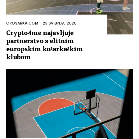
CROSARKA.COM
-
28 SVIBNJA, 2026
Crypto4me najavljuje
partnerstvo s elitnim
europskim košarkaškim
klubom