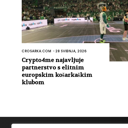
CROSARKA.COM
-
28 SVIBNJA, 2026
Crypto4me najavljuje
partnerstvo s elitnim
europskim košarkaškim
klubom