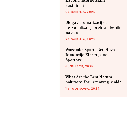
Rabona internetskim
kasinima?
20 SVIBNJA, 2025
Uloga automatizacije u
personalizaciji prehrambenih
navika
20 SVIBNJA, 2025
Wazamba Sports Bet: Nova
Dimenzija Klađenja na
Sportove
6 VELJAČE, 2025
What Are the Best Natural
Solutions for Removing Mold?
1 STUDENOGA, 2024