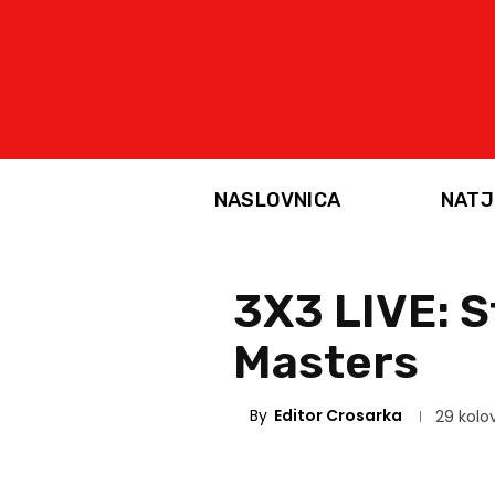
NASLOVNICA
NATJ
3X3 LIVE: St
Masters
By
Editor Crosarka
29 kolo