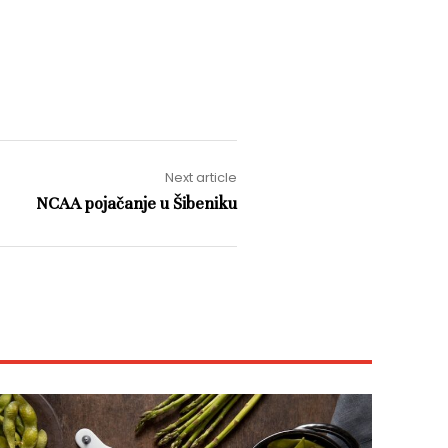
Next article
NCAA pojačanje u Šibeniku