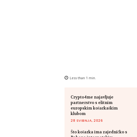
Less than 1
min.
Crypto4me najavljuje
partnerstvo s elitnim
europskim košarkaškim
klubom
28 SVIBNJA, 2026
Što košarka ima zajedničko s