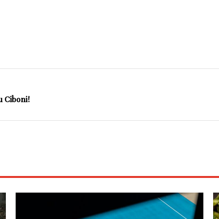
u Ciboni!