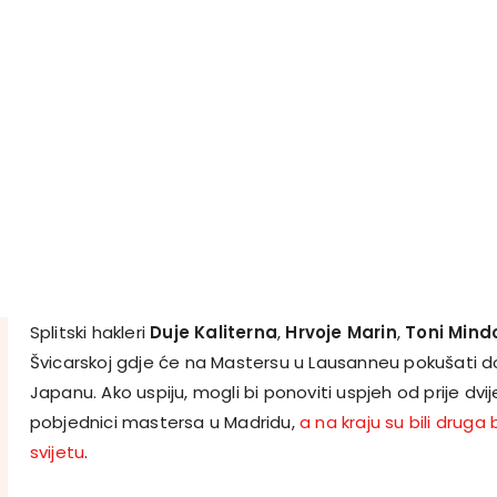
Splitski hakleri
Duje Kaliterna
,
Hrvoje Marin
,
Toni Mindo
Švicarskoj gdje će na Mastersu u Lausanneu pokušati doh
Japanu. Ako uspiju, mogli bi ponoviti uspjeh od prije dvij
pobjednici mastersa u Madridu,
a na kraju su bili drug
svijetu
.