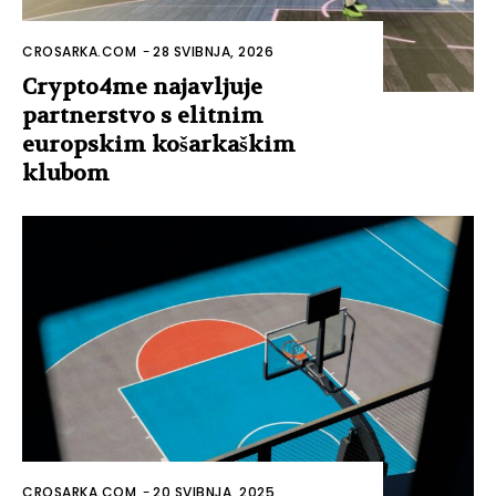
CROSARKA.COM
-
28 SVIBNJA, 2026
Crypto4me najavljuje
partnerstvo s elitnim
europskim košarkaškim
klubom
CROSARKA.COM
-
20 SVIBNJA, 2025