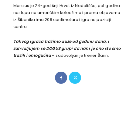
Marcius je 24-godišnji Hrvat iz Nedelišća, pet godina
nastupa na američkim koledžima i prema objavama
iz Šibenika ima 208 centimetara i igra na poziciji
centra.
Takvog igrača tražimo duže od godinu dana, i
zahvaljujem se DOGUS grupi da nam je ono što smo
tražili i omogućila
– zadovoljan je trener Šarin.