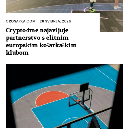
CROSARKA.COM
-
28 SVIBNJA, 2026
Crypto4me najavljuje
partnerstvo s elitnim
europskim košarkaškim
klubom