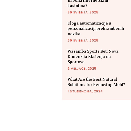
Rabona internetskim
kasinima?
20 SVIBNJA, 2025
Uloga automatizacije u
personalizaciji prehrambenih
navika
20 SVIBNJA, 2025
Wazamba Sports Bet: Nova
Dimenzija Klađenja na
Sportove
6 VELJAČE, 2025
What Are the Best Natural
Solutions for Removing Mold?
1 STUDENOGA, 2024