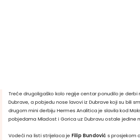
Treće drugoligaško kolo regije centar ponudilo je derb
Dubrave, a pobjedu nose lavovi iz Dubrave koji su bili smir
drugom mini derbiju Hermes Analitica je slavila kod Mak
pobjedama Mladost i Gorica uz Dubravu ostale jedine
Vodeći na listi strijelaca je
Filip Bundović
s prosjekom o