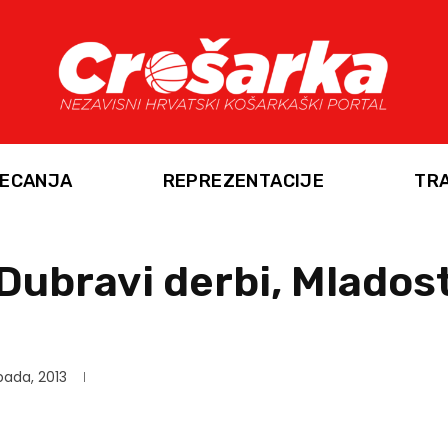
ECANJA
REPREZENTACIJE
TR
Dubravi derbi, Mladost
pada, 2013