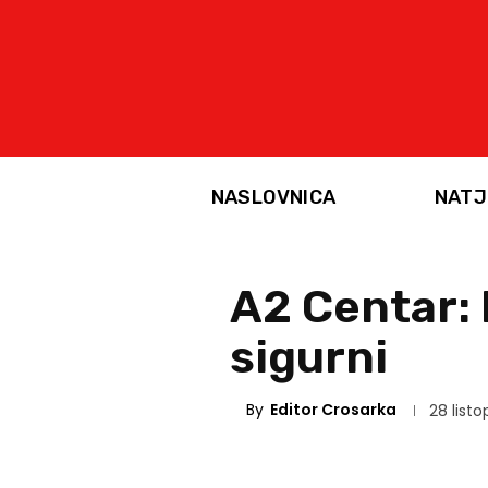
NASLOVNICA
NATJ
A2 Centar: 
sigurni
By
Editor Crosarka
28 listo