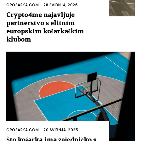
CROSARKA.COM
-
28 SVIBNJA, 2026
Crypto4me najavljuje
partnerstvo s elitnim
europskim košarkaškim
klubom
CROSARKA.COM
-
20 SVIBNJA, 2025
Što košarka ima zajedničko s