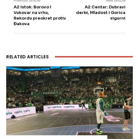
Previous article
Next article
A2 Istok: Borovo i
A2 Centar: Dubravi
Vukovar na vrhu,
derbi, Mladost i Gorica
Rekordu preokret protiv
sigurni
Đakova
RELATED ARTICLES