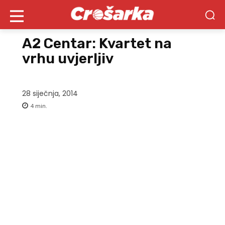
A2 Centar: Kvartet na
vrhu uvjerljiv
28 siječnja, 2014
4
min.