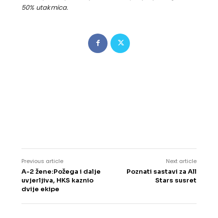
50% utakmica.
Previous article
Next article
A-2 žene:Požega i dalje
Poznati sastavi za All
uvjerljiva, HKS kaznio
Stars susret
dvije ekipe