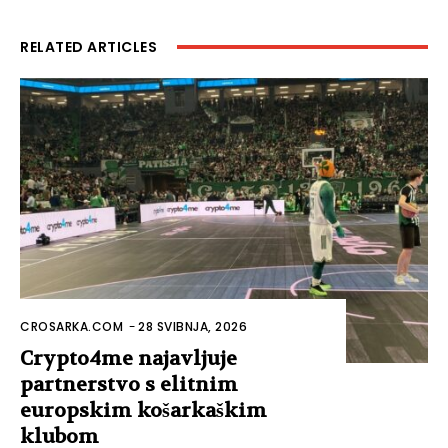
RELATED ARTICLES
CROSARKA.COM
-
28 SVIBNJA, 2026
Crypto4me najavljuje
partnerstvo s elitnim
europskim košarkaškim
klubom