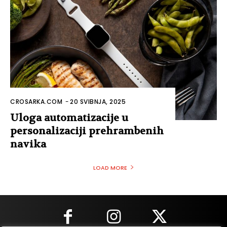
CROSARKA.COM
-
20 SVIBNJA, 2025
Uloga automatizacije u
personalizaciji prehrambenih
navika
LOAD MORE