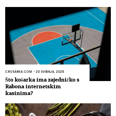
CROSARKA.COM
-
20 SVIBNJA, 2025
Što košarka ima zajedničko s
Rabona internetskim
kasinima?